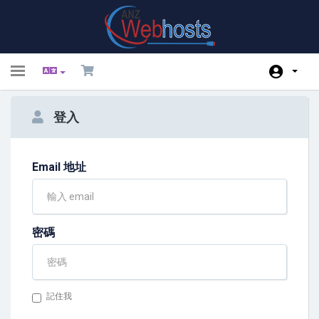
Toggle
navigation
首頁
登入
Store
公告
Email 地址
知識庫
服務狀態
密碼
推廣註冊
聯絡我們
記住我