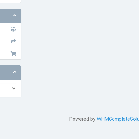
Powered by
WHMCompleteSolu