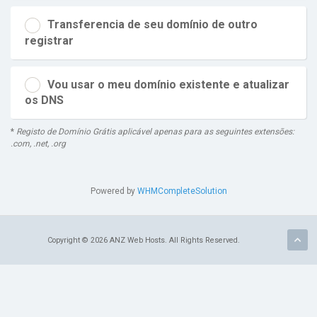
Transferencia de seu domínio de outro
registrar
Vou usar o meu domínio existente e atualizar
os DNS
*
Registo de Domínio Grátis aplicável apenas para as seguintes extensões:
.com, .net, .org
Powered by
WHMCompleteSolution
Copyright © 2026 ANZ Web Hosts. All Rights Reserved.